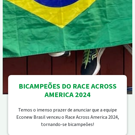
BICAMPEÕES DO RACE ACROSS
AMERICA 2024
Temos o imenso prazer de anunciar que a equipe
Econew Brasil venceu o Race Across America 2024,
tornando-se bicampeões!