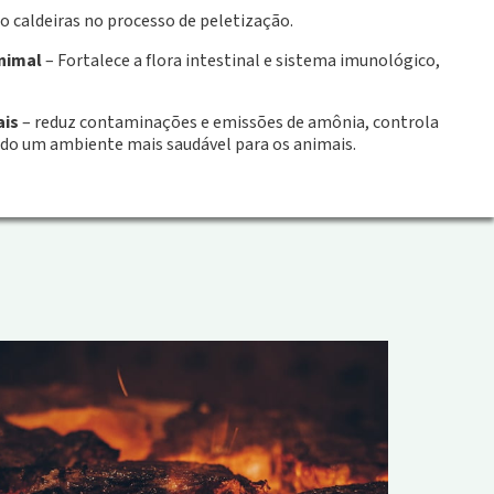
 caldeiras no processo de peletização.
nimal
– Fortalece a flora intestinal e sistema imunológico,
ais
– reduz contaminações e emissões de amônia, controla
o um ambiente mais saudável para os animais.