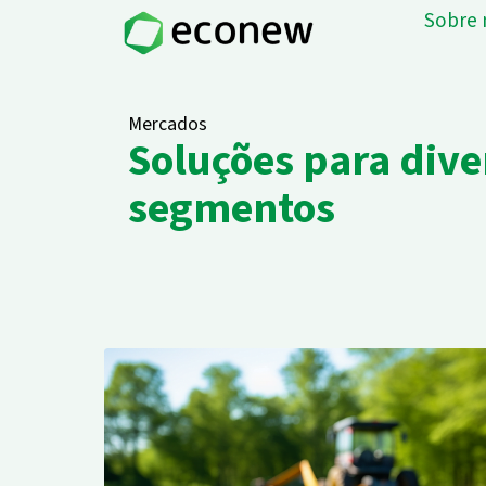
Ir
Sobre 
para
o
conteúdo
Mercados
Soluções para dive
segmentos