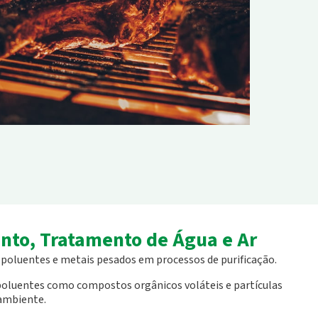
nto, Tratamento de Água e Ar
poluentes e metais pesados em processos de purificação.
oluentes como compostos orgânicos voláteis e partículas
 ambiente.