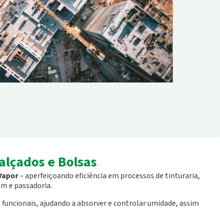
Calçados e Bolsas
Vapor
– aperfeiçoando eficiência em processos de tinturaria,
 e passadoria.
 funcionais, ajudando a absorver e controlar umidade, assim