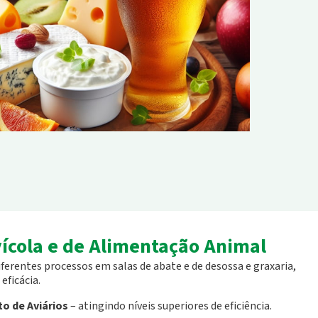
vícola e de Alimentação Animal
iferentes processos em salas de abate e de desossa e graxaria,
eficácia.
o de Aviários
– atingindo níveis superiores de eficiência.