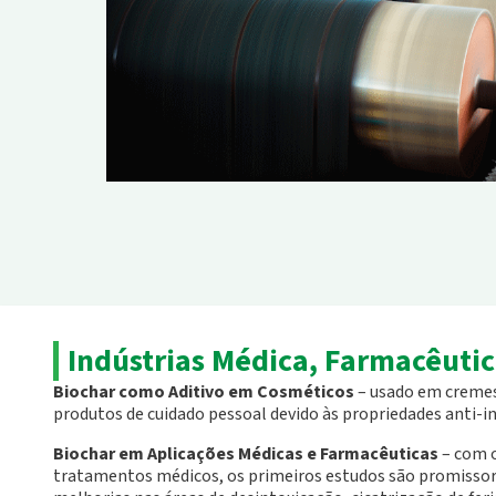
Indústrias Médica, Farmacêuti
Biochar como Aditivo em Cosméticos
– usado em cremes
produtos de cuidado pessoal devido às propriedades anti-i
Biochar em Aplicações Médicas e Farmacêuticas
– com o
tratamentos médicos, os primeiros estudos são promissor