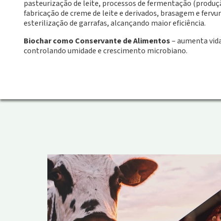
pasteurização de leite, processos de fermentação (produção
fabricação de creme de leite e derivados, brasagem e ferv
esterilização de garrafas, alcançando maior eficiência.
Biochar como Conservante de Alimentos
– aumenta vida
controlando umidade e crescimento microbiano.