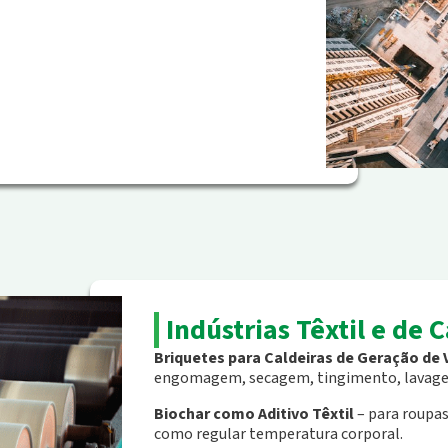
Indústrias Têxtil e de 
Briquetes para Caldeiras de Geração de 
engomagem, secagem, tingimento, lavagem
Biochar como Aditivo Têxtil
– para roupas
como regular temperatura corporal.