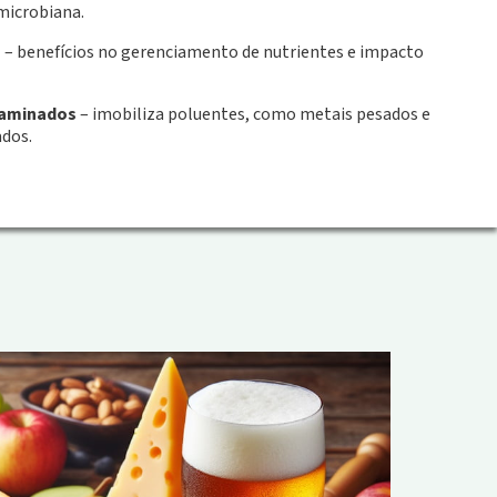
 microbiana.
s
– benefícios no gerenciamento de nutrientes e impacto
taminados
– imobiliza poluentes, como metais pesados e
dos.