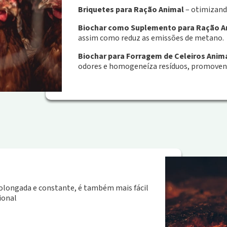
Briquetes para Ração Animal
– otimizando
Biochar como Suplemento para Ração A
assim como reduz as emissões de metano.
Biochar para Forragem de Celeiros Anim
odores e homogeneíza resíduos, promovend
olongada e constante, é também mais fácil
ional