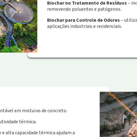
Biochar no Tratamento de Resíduos
– in
removendo poluentes e patógenos.
Biochar para Controle de Odores
– utiliz
aplicações industriais e residenciais.
ntável em misturas de concreto.
utividade térmica.
e e alta capacidade térmica ajudam a