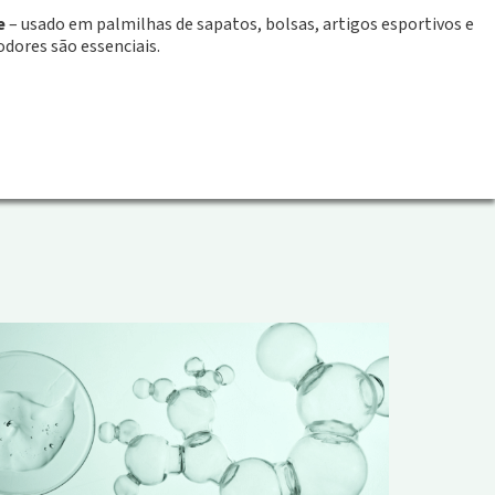
e
– usado em palmilhas de sapatos, bolsas, artigos esportivos e
odores são essenciais.