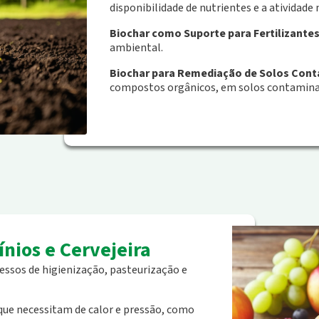
disponibilidade de nutrientes e a atividade
Biochar como Suporte para Fertilizante
ambiental.
Biochar para Remediação de Solos Con
compostos orgânicos, em solos contamina
ínios e Cervejeira
essos de higienização, pasteurização e
que necessitam de calor e pressão, como