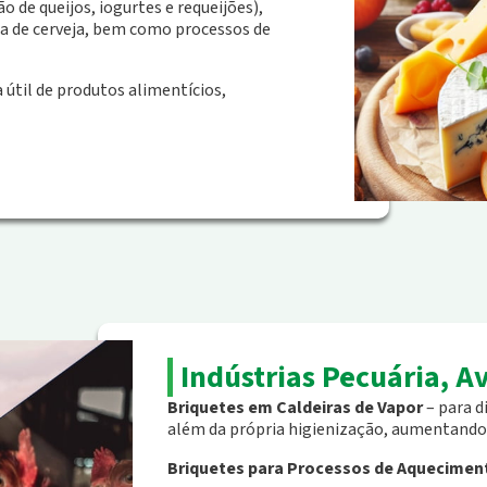
 de queijos, iogurtes e requeijões),
ura de cerveja, bem como processos de
 útil de produtos alimentícios,
Indústrias Pecuária, A
Briquetes em Caldeiras de Vapor
– para d
além da própria higienização, aumentando 
Briquetes para Processos de Aqueciment