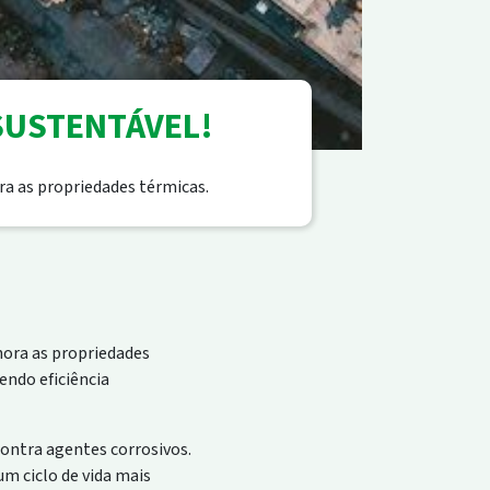
SUSTENTÁVEL!
ra as propriedades térmicas.
hora as propriedades
endo eficiência
contra agentes corrosivos.
m ciclo de vida mais