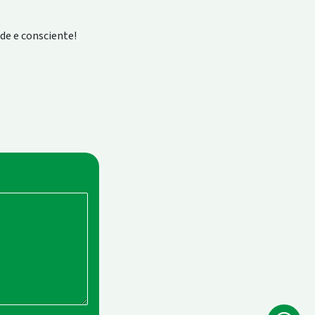
de e consciente!
Wh