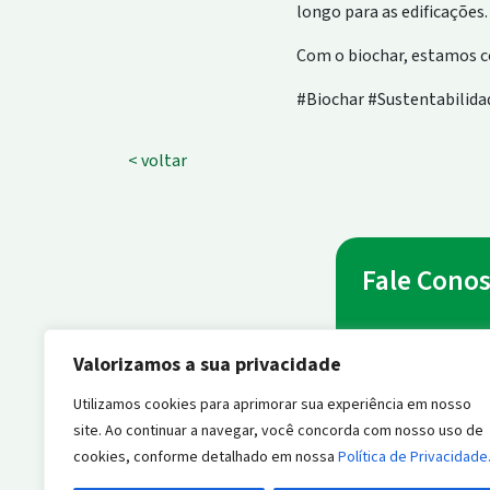
longo para as edificações.
Com o biochar, estamos co
#Biochar #Sustentabilid
< voltar
Fale Cono
Nome
*
Valorizamos a sua privacidade
Utilizamos cookies para aprimorar sua experiência em nosso
site. Ao continuar a navegar, você concorda com nosso uso de
Endereço de E-m
cookies, conforme detalhado em nossa
Política de Privacidade