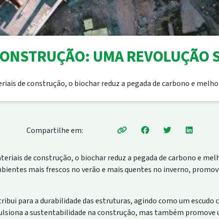
CONSTRUÇÃO: UMA REVOLUÇÃO 
iais de construção, o biochar reduz a pegada de carbono e melho
Compartilhe em:
eriais de construção, o biochar reduz a pegada de carbono e mel
ambientes mais frescos no verão e mais quentes no inverno, promov
tribui para a durabilidade das estruturas, agindo como um escudo 
ulsiona a sustentabilidade na construção, mas também promove u