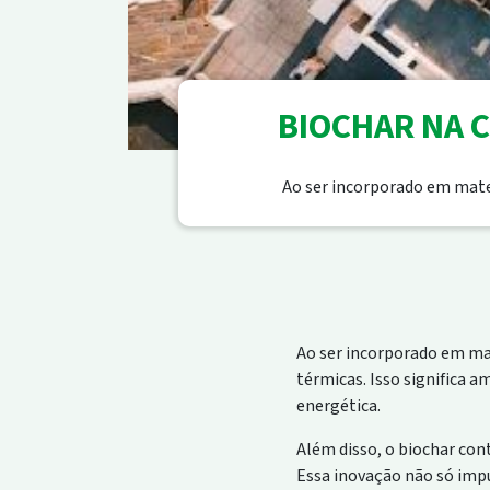
BIOCHAR NA 
Ao ser incorporado em mater
Ao ser incorporado em mat
térmicas. Isso significa 
energética.
Além disso, o biochar con
Essa inovação não só imp