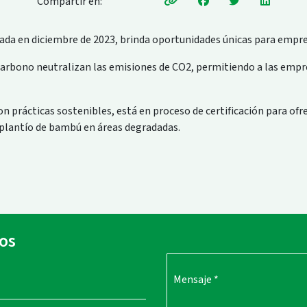
Compartir en:
ada en diciembre de 2023, brinda oportunidades únicas para empre
 carbono neutralizan las emisiones de CO2, permitiendo a las empr
prácticas sostenibles, está en proceso de certificación para ofre
 plantío de bambú en áreas degradadas.
os
Mensaje
*