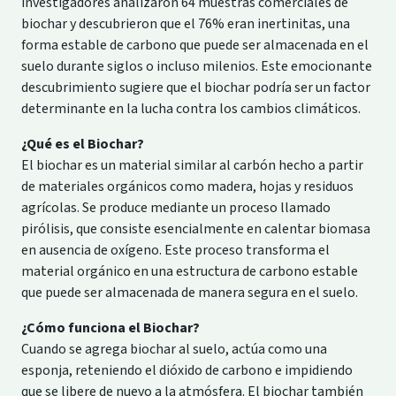
investigadores analizaron 64 muestras comerciales de
biochar y descubrieron que el 76% eran inertinitas, una
forma estable de carbono que puede ser almacenada en el
suelo durante siglos o incluso milenios. Este emocionante
descubrimiento sugiere que el biochar podría ser un factor
determinante en la lucha contra los cambios climáticos.
¿Qué es el Biochar?
El biochar es un material similar al carbón hecho a partir
de materiales orgánicos como madera, hojas y residuos
agrícolas. Se produce mediante un proceso llamado
pirólisis, que consiste esencialmente en calentar biomasa
en ausencia de oxígeno. Este proceso transforma el
material orgánico en una estructura de carbono estable
que puede ser almacenada de manera segura en el suelo.
¿Cómo funciona el Biochar?
Cuando se agrega biochar al suelo, actúa como una
esponja, reteniendo el dióxido de carbono e impidiendo
que se libere de nuevo a la atmósfera. El biochar también