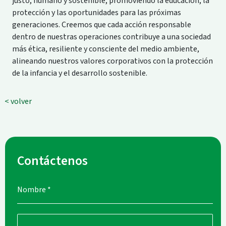
justo, humano y sostenible, promoviendo la educación, la
protección y las oportunidades para las próximas
generaciones. Creemos que cada acción responsable
dentro de nuestras operaciones contribuye a una sociedad
más ética, resiliente y consciente del medio ambiente,
alineando nuestros valores corporativos con la protección
de la infancia y el desarrollo sostenible.
< volver
Contáctenos
Nombre
*