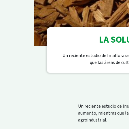
LA SOL
Un reciente estudio de Imaflora s
que las áreas de cul
Un reciente estudio de Ima
aumento, mientras que las
agroindustrial.