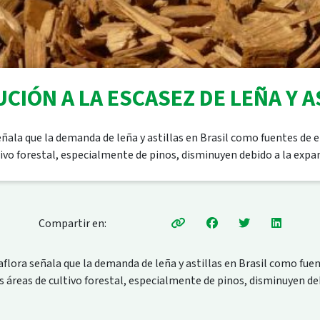
UCIÓN A LA ESCASEZ DE LEÑA Y A
eñala que la demanda de leña y astillas en Brasil como fuentes de
tivo forestal, especialmente de pinos, disminuyen debido a la expa
Compartir en:
flora señala que la demanda de leña y astillas en Brasil como fue
 áreas de cultivo forestal, especialmente de pinos, disminuyen de