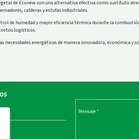
egetal de Econew son una alternativa efectiva como sustituto dir
uemadores, calderas y estufas industriales.
trol de humedad y mayor eficiencia térmica durante la combustió
ostos logísticos.
as necesidades energéticas de manera innovadora, económica y so
os
Mensaje
*