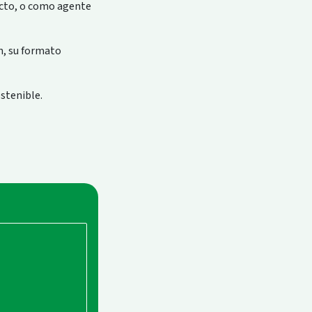
ecto, o como agente
n, su formato
stenible.