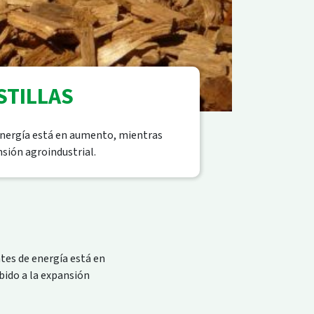
STILLAS
 energía está en aumento, mientras
nsión agroindustrial.
ntes de energía está en
bido a la expansión