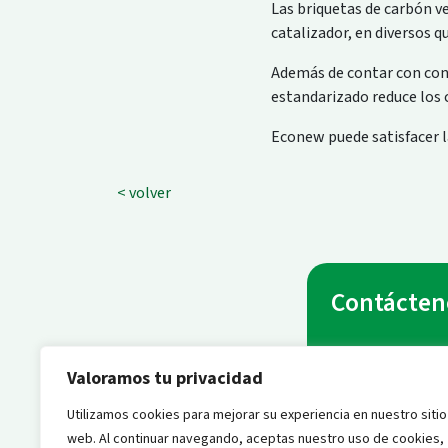
Las briquetas de carbón v
catalizador, en diversos q
Además de contar con con
estandarizado reduce los c
Econew puede satisfacer l
< volver
Contácten
Nombre
*
Valoramos tu privacidad
Utilizamos cookies para mejorar su experiencia en nuestro sitio
web. Al continuar navegando, aceptas nuestro uso de cookies,