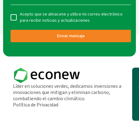
Acepto que se almacene y utilice mi correo electrónico
para recibir noticias y actualizaciones.
Enviar mensaje
Líder en soluciones verdes, dedicamos inversiones a
innovaciones que mitigan y eliminan carbono,
combatiendo el cambio climático.
Política de Privacidad