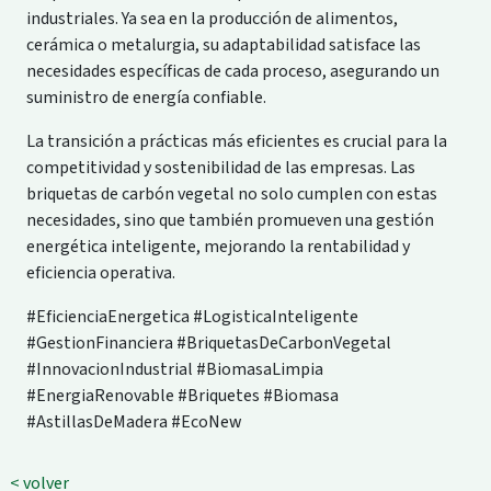
industriales. Ya sea en la producción de alimentos,
cerámica o metalurgia, su adaptabilidad satisface las
necesidades específicas de cada proceso, asegurando un
suministro de energía confiable.
La transición a prácticas más eficientes es crucial para la
competitividad y sostenibilidad de las empresas. Las
briquetas de carbón vegetal no solo cumplen con estas
necesidades, sino que también promueven una gestión
energética inteligente, mejorando la rentabilidad y
eficiencia operativa.
#EficienciaEnergetica #LogisticaInteligente
#GestionFinanciera #BriquetasDeCarbonVegetal
#InnovacionIndustrial #BiomasaLimpia
#EnergiaRenovable #Briquetes #Biomasa
#AstillasDeMadera #EcoNew
< volver