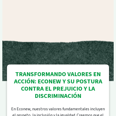
TRANSFORMANDO VALORES EN
ACCIÓN: ECONEW Y SU POSTURA
CONTRA EL PREJUICIO Y LA
DISCRIMINACIÓN
En Econew, nuestros valores fundamentales incluyen
el respeto, la inclusión y la igualdad. Creemos que el