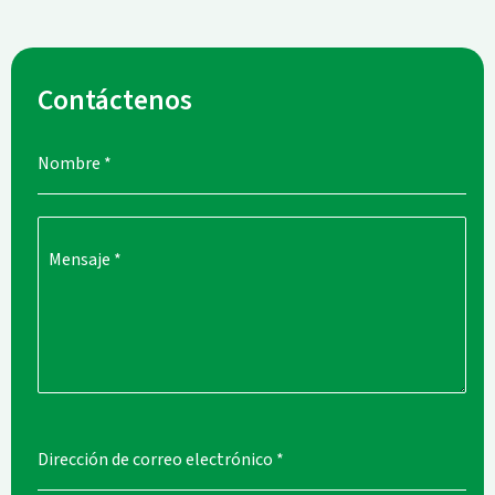
Contáctenos
Nombre
*
Mensaje
*
Dirección de correo electrónico
*