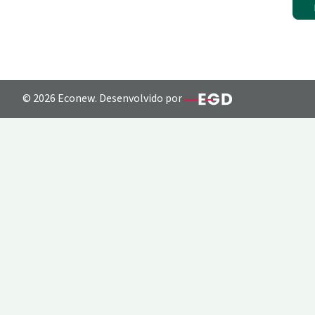
© 2026 Econew. Desenvolvido por