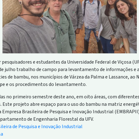
pesquisadores e estudantes da Universidade Federal de Viçosa (UF
 de julho trabalho de campo para levantamento de informações e a
es de bambu, nos municípios de Várzea da Palma e Lassance, ao N
ipe e os procedimentos do levantamento.
as no primeiro semestre deste ano, em oito áreas, com diferentes
s. Este projeto abre espaço para o uso do bambu na matriz energé
a Empresa Brasileira de Pesquisa e Inovação Industrial (EMBRAPII)
epartamento de Engenharia Florestal da UFV.
eira de Pesquisa e Inovação Industrial
sa