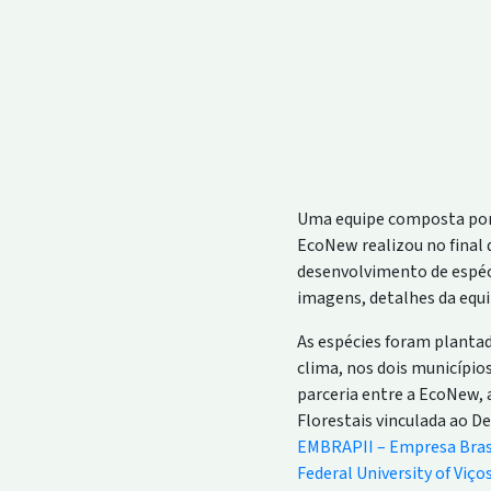
Uma equipe composta por 
EcoNew realizou no final
desenvolvimento de espéci
imagens, detalhes da equ
As espécies foram plantad
clima, nos dois município
parceria entre a EcoNew, 
Florestais vinculada ao D
EMBRAPII – Empresa Brasil
Federal University of Viço