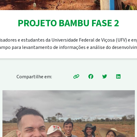
PROJETO BAMBU FASE 2
adores e estudantes da Universidade Federal de Viçosa (UFV) e e
 campo para levantamento de informações e análise do desenvolv
Compartilhe em: