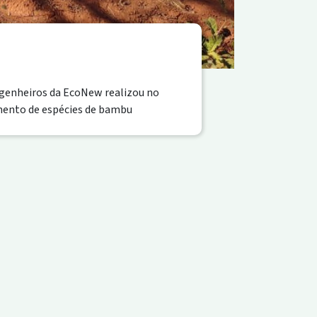
ngenheiros da EcoNew realizou no
imento de espécies de bambu