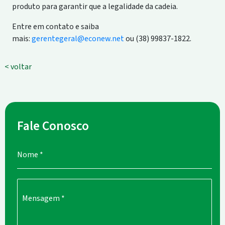
produto para garantir que a legalidade da cadeia.
Entre em contato e saiba
mais:
gerentegeral@econew.net
ou (38) 99837-1822.
< voltar
Fale Conosco
Nome
*
Mensagem
*