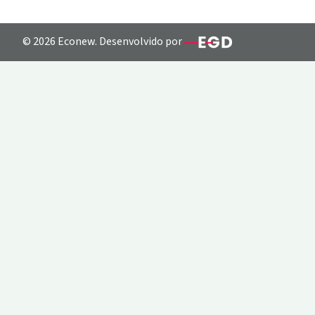
© 2026 Econew. Desenvolvido por