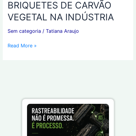
BRIQUETES DE CARVÃO
O
IMPACTO
VEGETAL NA INDÚSTRIA
POSITIVO
DOS
Sem categoria
/
Tatiana Araujo
BRIQUETES
DE
Read More »
CARVÃO
VEGETAL
NA
INDÚSTRIA